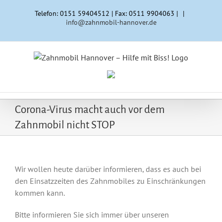
Zum
Telefon: 0151 59404512 | Fax: 0511 9904063 |
|
Inhalt
info@zahnmobil-hannover.de
springen
Corona-Virus macht auch vor dem
Zahnmobil nicht STOP
Wir wollen heute darüber informieren, dass es auch bei
den Einsatzzeiten des Zahnmobiles zu Einschränkungen
kommen kann.
Bitte informieren Sie sich immer über unseren