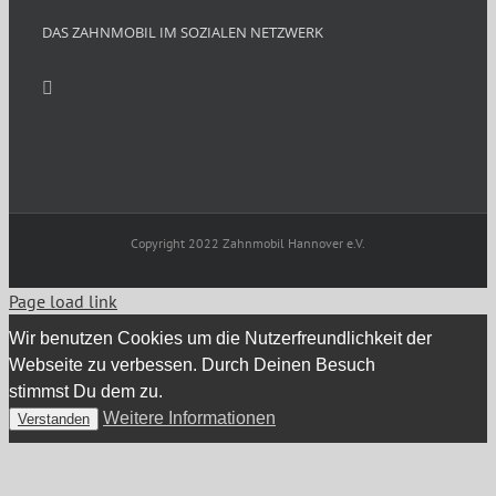
DAS ZAHNMOBIL IM SOZIALEN NETZWERK
Copyright 2022 Zahnmobil Hannover e.V.
Page load link
Wir benutzen Cookies um die Nutzerfreundlichkeit der
Webseite zu verbessen. Durch Deinen Besuch
stimmst Du dem zu.
Weitere Informationen
Verstanden