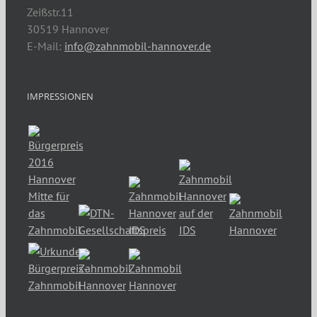
Zeißstr.11
30519 Hannover
E-Mail:
info@zahnmobil-hannover.de
IMPRESSIONEN