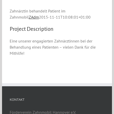
Zahnärztin behandelt Patient im
Zahnmobil
ZAdm
2015-11-11T10:08:01+01:00
Project Description
Eine unserer engagierten Zahnärztinnen bei der
Behandlung eines Patienten – vielen Dank für die
Mithilfe!
KONTAKT
Förderverein Zahnmobil Hannover e.V.