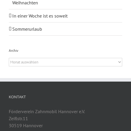
Weihnachten
In einer Woche ist es soweit
Sommerurlaub
Archiv
Archiv
KONTAKT
Förderverein Zahnmobil Hannover e.V.
Zeißstr.11
30519 Hannover