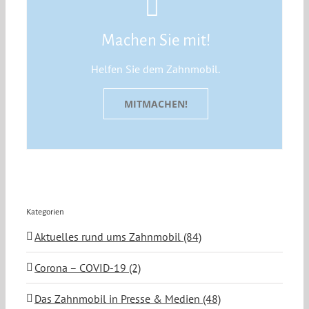
Machen Sie mit!
Helfen Sie dem Zahnmobil.
MITMACHEN!
Kategorien
Aktuelles rund ums Zahnmobil (84)
Corona – COVID-19 (2)
Das Zahnmobil in Presse & Medien (48)