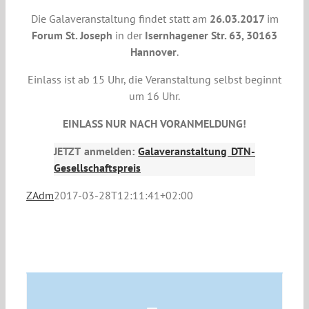
Die Galaveranstaltung findet statt am
26.03.2017
im
Forum St. Joseph
in der
Isernhagener Str. 63, 30163
Hannover
.
Einlass ist ab 15 Uhr, die Veranstaltung selbst beginnt
um 16 Uhr.
EINLASS NUR NACH VORANMELDUNG!
JETZT anmelden:
Galaveranstaltung DTN-
Gesellschaftspreis
ZAdm
2017-03-28T12:11:41+02:00