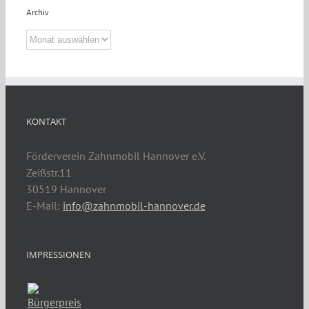
Archiv
Archiv
KONTAKT
Förderverein Zahnmobil Hannover e.V.
Zeißstr.11
30519 Hannover
E-Mail:
info@zahnmobil-hannover.de
IMPRESSIONEN