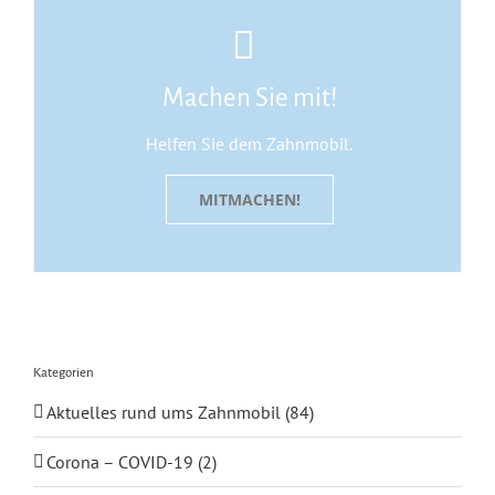
Machen Sie mit!
Helfen Sie dem Zahnmobil.
MITMACHEN!
Kategorien
Aktuelles rund ums Zahnmobil (84)
Corona – COVID-19 (2)