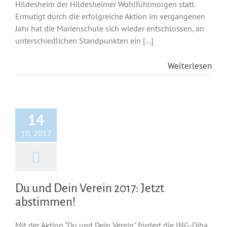
Hildesheim der Hildesheimer Wohlfühlmorgen statt.
Ermutigt durch die erfolgreiche Aktion im vergangenen
Jahr hat die Marienschule sich wieder entschlossen, an
unterschiedlichen Standpunkten ein [...]
Weiterlesen
14
10, 2017
Du und Dein Verein 2017: Jetzt
abstimmen!
Mit der Aktion "Du und Dein Verein" fördert die ING-Diba