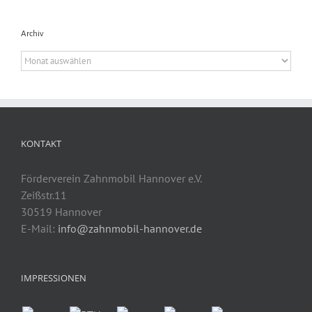
Archiv
Archiv
KONTAKT
Förderverein Zahnmobil Hannover e.V.
Zeißstr.11
30519 Hannover
E-Mail:
info@zahnmobil-hannover.de
IMPRESSIONEN