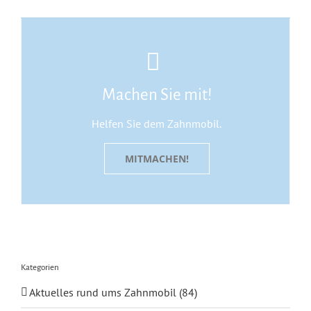
Machen Sie mit!
Helfen Sie dem Zahnmobil.
MITMACHEN!
Kategorien
Aktuelles rund ums Zahnmobil (84)