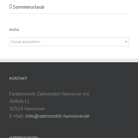
Sommerurlaub
Archiv
Archiv
KONTAKT
Förderverein Zahnmobil Hannover e.V.
Zeißstr.11
30519 Hannover
E-Mail:
info@zahnmobil-hannover.de
IMPRESSIONEN