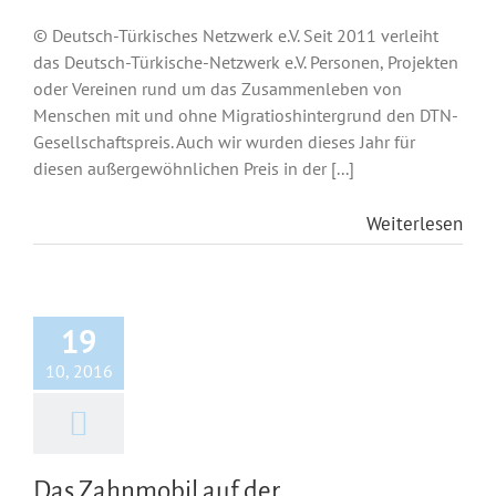
© Deutsch-Türkisches Netzwerk e.V. Seit 2011 verleiht
das Deutsch-Türkische-Netzwerk e.V. Personen, Projekten
oder Vereinen rund um das Zusammenleben von
Menschen mit und ohne Migratioshintergrund den DTN-
Gesellschaftspreis. Auch wir wurden dieses Jahr für
diesen außergewöhnlichen Preis in der [...]
Weiterlesen
19
10, 2016
Das Zahnmobil auf der