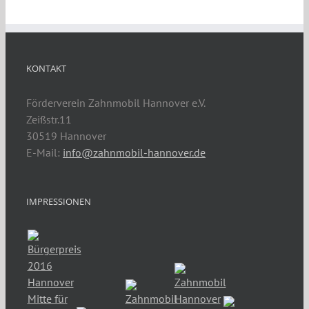
KONTAKT
Förderverein Zahnmobil Hannover e.V.
Zeißstr.11
30519 Hannover
E-Mail:
info@zahnmobil-hannover.de
IMPRESSIONEN