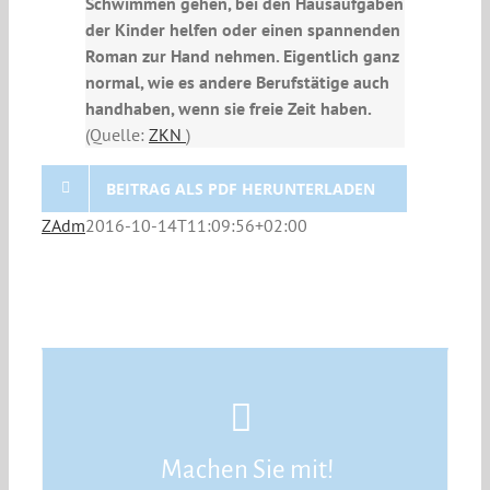
Schwimmen gehen, bei den Hausaufgaben
der Kinder helfen oder einen spannenden
Roman zur Hand nehmen. Eigentlich ganz
normal, wie es andere Berufstätige auch
handhaben, wenn sie freie Zeit haben.
(Quelle:
ZKN
)
BEITRAG ALS PDF HERUNTERLADEN
ZAdm
2016-10-14T11:09:56+02:00
Machen Sie mit!