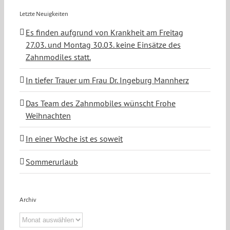
Letzte Neuigkeiten
Es finden aufgrund von Krankheit am Freitag
27.03. und Montag 30.03. keine Einsätze des
Zahnmodiles statt.
In tiefer Trauer um Frau Dr. Ingeburg Mannherz
Das Team des Zahnmobiles wünscht Frohe
Weihnachten
In einer Woche ist es soweit
Sommerurlaub
Archiv
Archiv