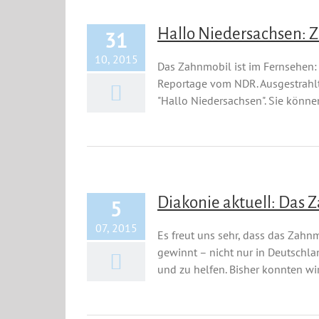
Hallo Niedersachsen: Z
31
10, 2015
Das Zahnmobil ist im Fernsehen:
Reportage vom NDR. Ausgestrahl
"Hallo Niedersachsen". Sie können
Diakonie aktuell: Das
5
07, 2015
Es freut uns sehr, dass das Zah
gewinnt – nicht nur in Deutschla
und zu helfen. Bisher konnten wir