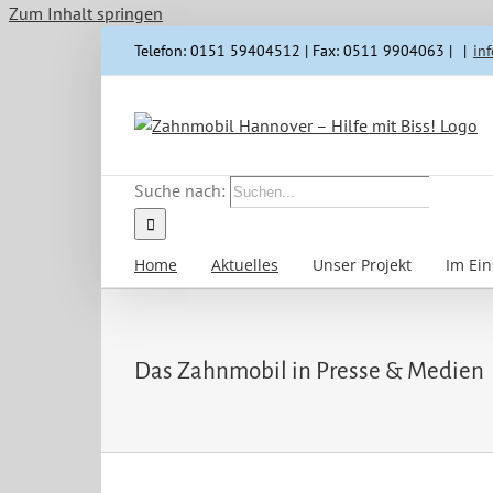
Zum Inhalt springen
Telefon: 0151 59404512 | Fax: 0511 9904063 |
|
in
Suche nach:
Home
Aktuelles
Unser Projekt
Im Ein
Das Zahnmobil in Presse & Medien