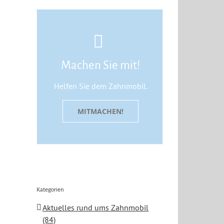
Machen Sie mit!
Helfen Sie dem Zahnmobil.
MITMACHEN!
Kategorien
Aktuelles rund ums Zahnmobil
(84)