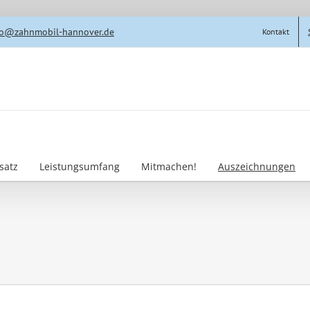
fo@zahnmobil-hannover.de
Kontakt
satz
Leistungsumfang
Mitmachen!
Auszeichnungen