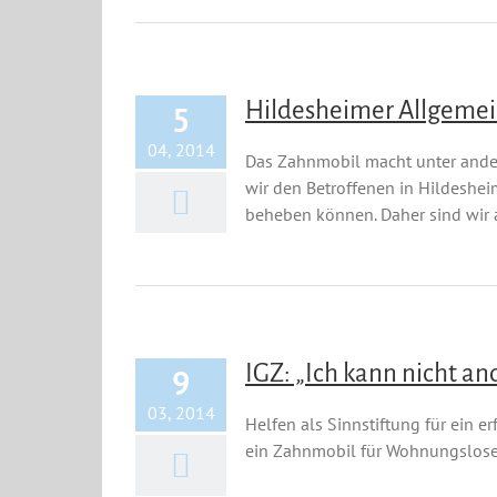
Hildesheimer Allgemein
5
04, 2014
Das Zahnmobil macht unter andere
wir den Betroffenen in Hildeshe
beheben können. Daher sind wir ab 
IGZ: „Ich kann nicht an
9
03, 2014
Helfen als Sinnstiftung für ein e
ein Zahnmobil für Wohnungslose. 