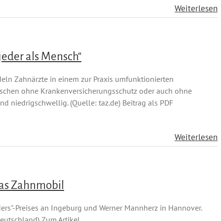
Weiterlesen
jeder als Mensch“
n Zahnärzte in einem zur Praxis umfunktionierten
chen ohne Krankenversicherungsschutz oder auch ohne
d niedrigschwellig. (Quelle: taz.de) Beitrag als PDF
Weiterlesen
das Zahnmobil
ders"-Preises an Ingeburg und Werner Mannherz in Hannover.
Deutschland) Zum Artikel