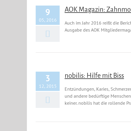
AOK Magazin: Zahnmobil
9
05, 2016
Auch im Jahr 2016 reißt die Beric
Ausgabe des AOK Mitgliedermagaz
nobilis: Hilfe mit Biss
3
12, 2015
Entzündungen, Karies, Schmerze
und andere bedürftige Menschen 
keiner. nobilis hat die rollende P