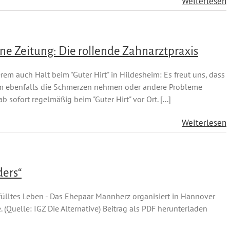
Weiterlesen
e Zeitung: Die rollende Zahnarztpraxis
m auch Halt beim "Guter Hirt" in Hildesheim: Es freut uns, dass
im ebenfalls die Schmerzen nehmen oder andere Probleme
sofort regelmäßig beim "Guter Hirt" vor Ort. [...]
Weiterlesen
ders“
rfülltes Leben - Das Ehepaar Mannherz organisiert in Hannover
(Quelle: IGZ Die Alternative) Beitrag als PDF herunterladen