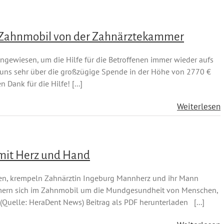
s Zahnmobil von der Zahnärztekammer
ngewiesen, um die Hilfe für die Betroffenen immer wieder aufs
 uns sehr über die großzügige Spende in der Höhe von 2770 €
Dank für die Hilfe! [...]
Weiterlesen
mit Herz und Hand
ßen, krempeln Zahnärztin Ingeburg Mannherz und ihr Mann
mern sich im Zahnmobil um die Mundgesundheit von Menschen,
(Quelle: HeraDent News) Beitrag als PDF herunterladen [...]