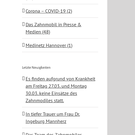
Corona – COVID-19 (2)
Das Zahnmobil in Presse &
Medien (48)
Medinetz Hannover (1)
Letzte Neuigkeiten
Es finden aufgrund von Krankheit
am Freitag 27.03. und Montag
30.03. keine Einsätze des
Zahnmodiles statt.
In tiefer Trauer um Frau Dr.
Ingeburg Mannherz
Das Team des Zahnmobiles